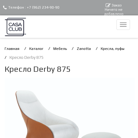
Заказ
Телефон :
+7 (962) 234-90-90
Ничего не
добавлено
Главная
Каталог
Мебель
Zanotta
Кресла, пуфы
Кресло Derby 875
Кресло Derby 875