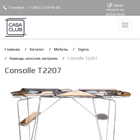
Заказ
Телефон :
+7 (962) 234-90-90
Ничего не
добавлено
Главная
Каталог
Мебель
Sigma
Consolle T2207
Комоды, консоли, витрины
Consolle T2207