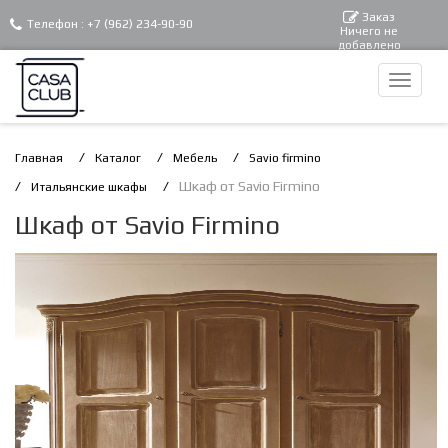
Заказ
Телефон :
+7 (962) 234-90-90
Ничего не
добавлено
Главная
Каталог
Мебель
Savio firmino
Шкаф от Savio Firmino
Итальянские шкафы
Шкаф от Savio Firmino