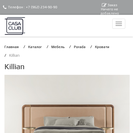
Заказ
Телефон :
+7 (962) 234-90-90
Ничего не
добавлено
Главная
Каталог
Мебель
Porada
Кровати
Killian
Killian