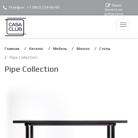
Заказ
Телефон :
+7 (962) 234-90-90
Ничего не
добавлено
Главная
Каталог
Мебель
Moroso
Столы
Pipe Collection
Pipe Collection