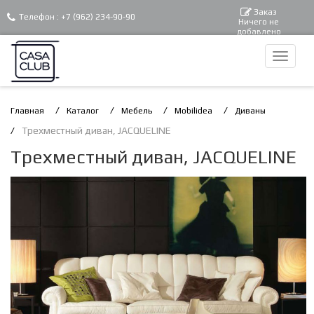
Заказ
Телефон :
+7 (962) 234-90-90
Ничего не
добавлено
Главная
Каталог
Мебель
Mobilidea
Диваны
Трехместный диван, JACQUELINE
Трехместный диван, JACQUELINE