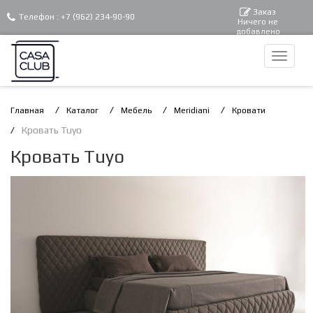
Заказ
Телефон :
+7 (962) 234-90-90
Ничего не
добавлено
Главная
Каталог
Мебель
Meridiani
Кровати
Кровать Tuyo
Кровать Tuyo