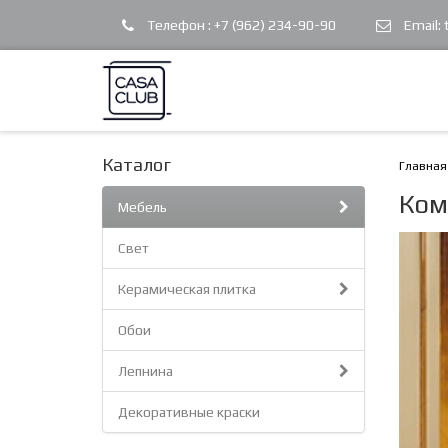
Телефон :
+7 (962) 234-90-90
Email:
Каталог
Главная
Ком
Мебель
Свет
Керамическая плитка
Обои
Лепнина
Декоративные краски