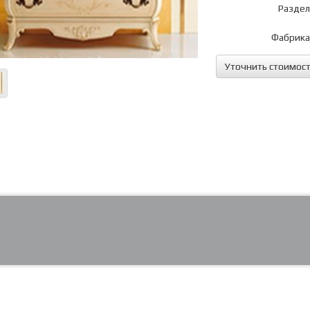
Раздел
Фабрика
Уточнить стоимос