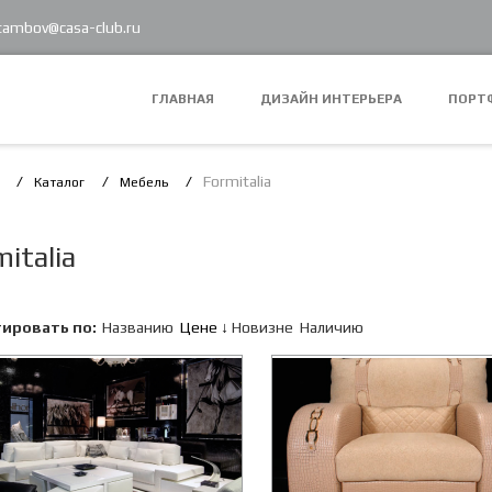
 tambov@casa-club.ru
ГЛАВНАЯ
ДИЗАЙН ИНТЕРЬЕРА
ПОРТ
Formitalia
Каталог
Мебель
italia
ировать по:
Названию
Цене
Новизне
Наличию