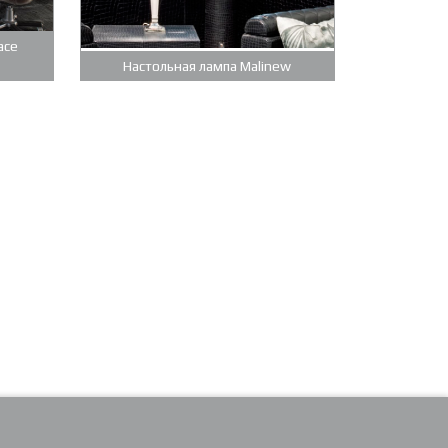
ace
Настольная лампа Malinew