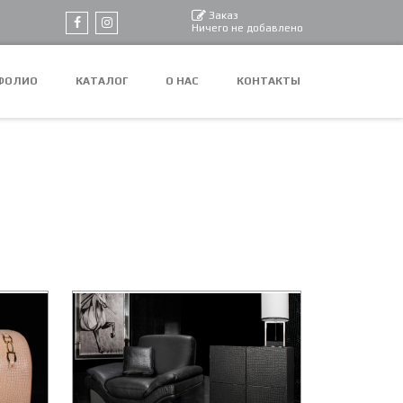
Заказ
Ничего не добавлено
ФОЛИО
КАТАЛОГ
О НАС
КОНТАКТЫ