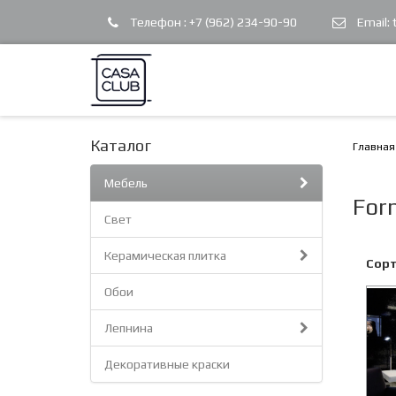
Телефон :
+7 (962) 234-90-90
Email:
Каталог
Главная
Мебель
Form
Свет
Керамическая плитка
Сорт
Обои
Лепнина
Декоративные краски