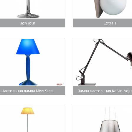
Bon Jour
Extra T
Настольная лампа Miss Sissi
Лампа настольная Kelvin Adju