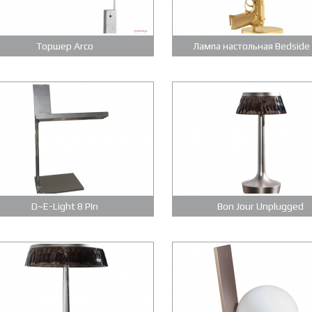
Торшер Arco
Лампа настольная Bedside
D~E-Light 8 PIn
Bon Jour Unplugged