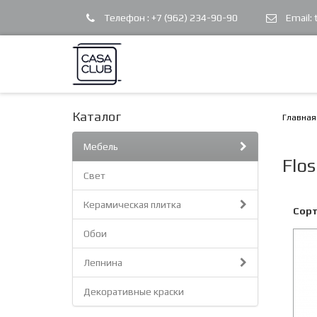
Телефон :
+7 (962) 234-90-90
Email:
Каталог
Главная
Мебель
Flos
Свет
Керамическая плитка
Сорт
Обои
Лепнина
Декоративные краски