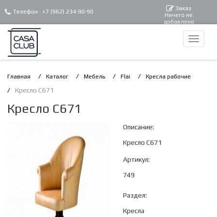
Заказ
Телефон :
+7 (962) 234-90-90
Ничего не
добавлено
Главная
Каталог
Мебель
Flai
Кресла рабочие
Кресло C671
Кресло C671
Описание:
Кресло C671
Артикул:
749
Раздел:
Кресла