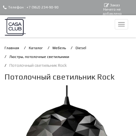
Заказ
Телефон :
+7 (962) 234-90-90
Ничего не
добавлено
Главная
Каталог
Мебель
Diesel
Люстры, потолочные светильники
Потолочный светильник Rock
Потолочный светильник Rock