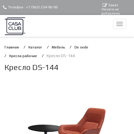
Заказ
Телефон :
+7 (962) 234-90-90
Ничего не
добавлено
Главная
Каталог
Мебель
De sede
Кресло DS-144
Кресла рабочие
Кресло DS-144