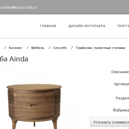
 tambov@casa-club.ru
ГЛАВНАЯ
ДИЗАЙН ИНТЕРЬЕРА
ПОРТ
Каталог
Мебель
Ceccotti
Тумбочки, туалетные столики
ба Ainda
Описание
Артикул
Раздел
Фабрика
Уточнить стоимос