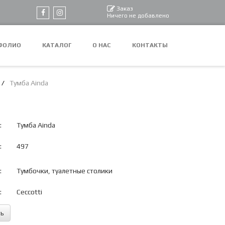
Заказ
Ничего не добавлено
ФОЛИО
КАТАЛОГ
О НАС
КОНТАКТЫ
Тумба Ainda
:
Тумба Ainda
:
497
:
Тумбочки, туалетные столики
:
Ceccotti
ть