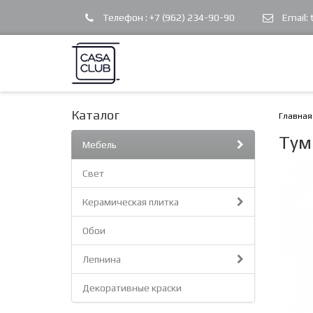
Телефон :
+7 (962) 234-90-90
Email:
Каталог
Главная
Тум
Мебель
Свет
Керамическая плитка
Обои
Лепнина
Декоративные краски