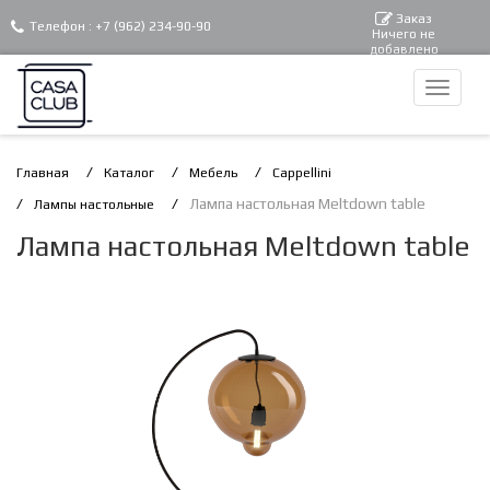
Заказ
Телефон :
+7 (962) 234-90-90
Ничего не
добавлено
Главная
Каталог
Мебель
Cappellini
Лампа настольная Meltdown table
Лампы настольные
Лампа настольная Meltdown table