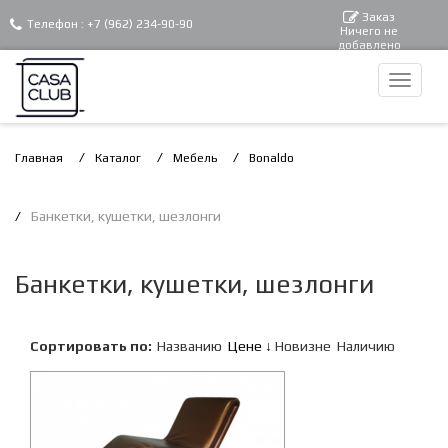
Заказ
Телефон :
+7 (962) 234-90-90
Ничего не
добавлено
Главная
Каталог
Мебель
Bonaldo
Банкетки, кушетки, шезлонги
Банкетки, кушетки, шезлонги
Сортировать по:
Названию
Цене
Новизне
Наличию