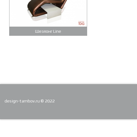
Шезлонг Line
design-tambov.ru © 2022