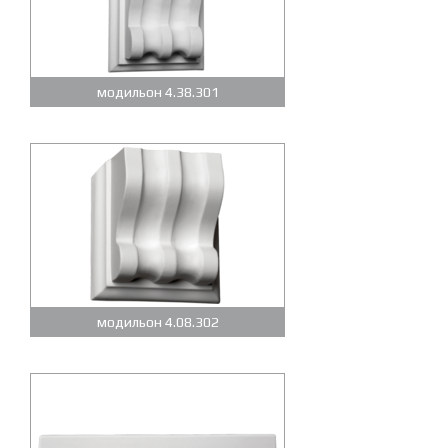
модильон 4.38.301
модильон 4.08.302