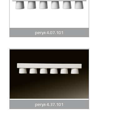
регул 4.07.101
регул 4.37.101