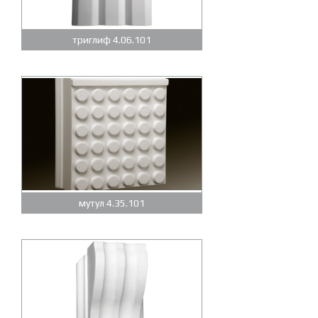
триглиф 4.06.101
мутул 4.35.101