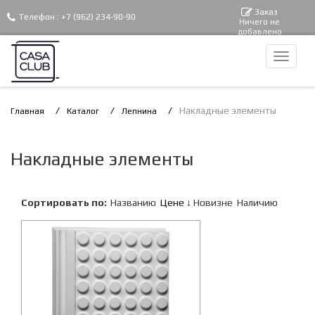
Заказ
Телефон :
+7 (962) 234-90-90
Ничего не
добавлено
Накладные элементы
Главная
Каталог
Лепнина
Накладные элементы
Сортировать по:
Названию
Цене
Новизне
Наличию